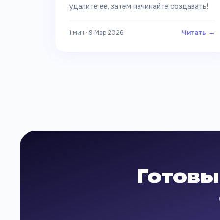
удалите ее, затем начинайте создавать!
Читать →
1 мин · 9 Мар 2026
Готовы