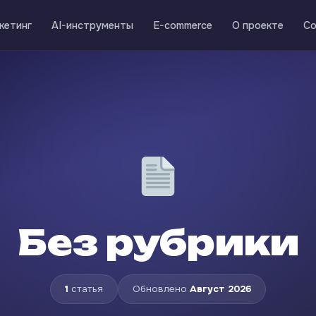
кетинг
AI-инструменты
E-commerce
О проекте
Со
Без рубрики
1
статья
Обновлено
Август 2026