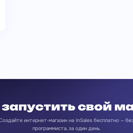
 запустить свой м
Создайте интернет-магазин на InSales бесплатно — бе
программиста, за один день.