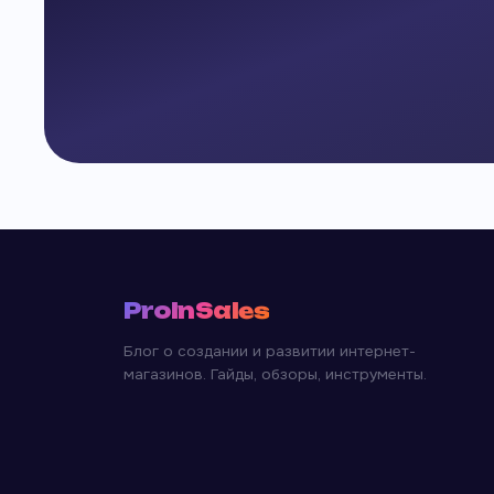
ProInSales
Блог о создании и развитии интернет-
магазинов. Гайды, обзоры, инструменты.