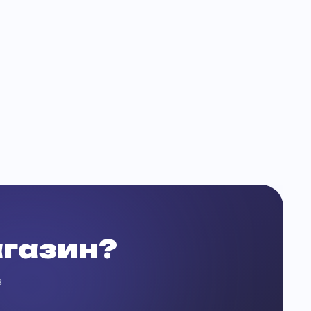
агазин?
Связаться с нами
Обычно отвечаем в течение часа
з